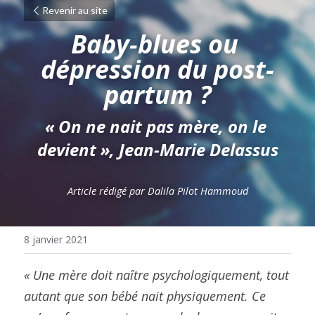
Revenir au site
Baby-blues ou 
dépression du post-
partum ?
« On ne nait pas mère, on le 
devient », Jean-Marie Delassus
Article rédigé par Dalila Pilot Hammoud
8 janvier 2021
« Une mère doit naître psychologiquement, tout 
autant que son bébé nait physiquement. Ce 